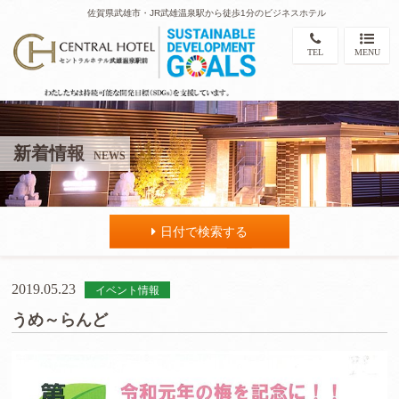
佐賀県武雄市・JR武雄温泉駅から徒歩1分のビジネスホテル
TEL
MENU
新着情報
NEWS
日付で検索する
2019.05.23
イベント情報
うめ～らんど