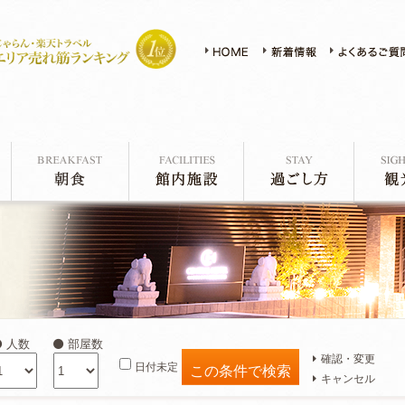
人数
部屋数
確認・変更
日付未定
キャンセル