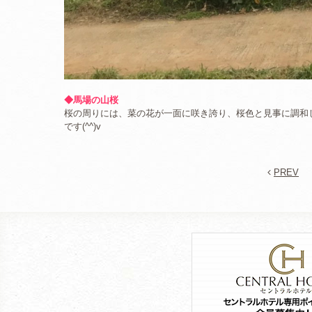
◆馬場の山桜
桜の周りには、菜の花が一面に咲き誇り、桜色と見事に調和
です(^^)v
PREV