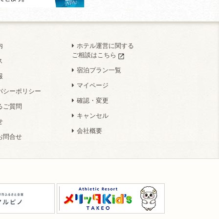
内
ホテル運営に関する
ご相談はこちら
ス
宿泊プラン一覧
報
マイページ
バシーポリシー
確認・変更
るご質問
キャンセル
せ
会社概要
お問合せ