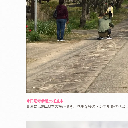
◆円応寺参道の桜並木
参道には約100本の桜が咲き、見事な桜のトンネルを作り出し