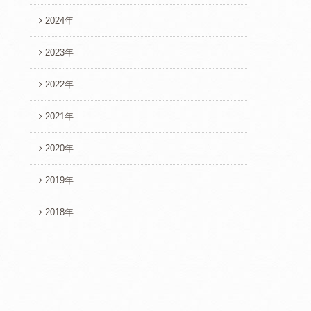
2024年
2023年
2022年
2021年
2020年
2019年
2018年