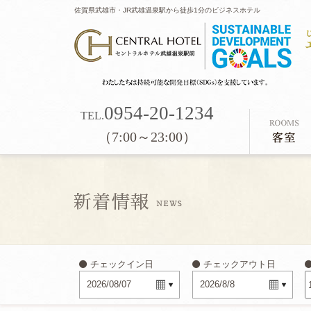
佐賀県武雄市・JR武雄温泉駅から徒歩1分のビジネスホテル
0954-20-1234
TEL.
（7:00～23:00）
チェックイン日
チェックアウト日