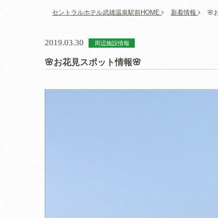
セントラルホテル武雄温泉駅前HOME
新着情報
🌸
2019.03.30
周辺施設情報
🌸お花見スポット情報🌸