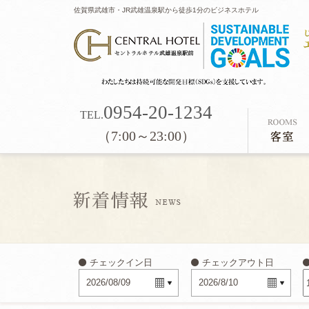
佐賀県武雄市・JR武雄温泉駅から徒歩1分のビジネスホテル
0954-20-1234
TEL.
（7:00～23:00）
チェックイン日
チェックアウト日