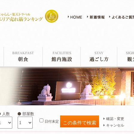
人数
部屋数
確認・変更
日付未定
キャンセル