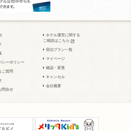
内
ホテル運営に関する
ご相談はこちら
ス
宿泊プラン一覧
報
マイページ
バシーポリシー
確認・変更
るご質問
キャンセル
せ
会社概要
お問合せ