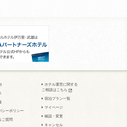
内
ホテル運営に関する
ご相談はこちら
ス
宿泊プラン一覧
報
マイページ
バシーポリシー
確認・変更
るご質問
キャンセル