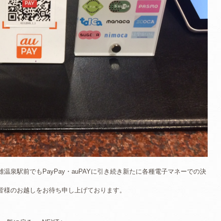
泉駅前でもPayPay・auPAYに引き続き新たに各種電子マネーでの決
皆様のお越しをお待ち申し上げております。