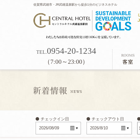
佐賀県武雄市・JR武雄温泉駅から徒歩1分のビジネスホテル
0954-20-1234
TEL.
（7:00～23:00）
チェックイン日
チェックアウト日