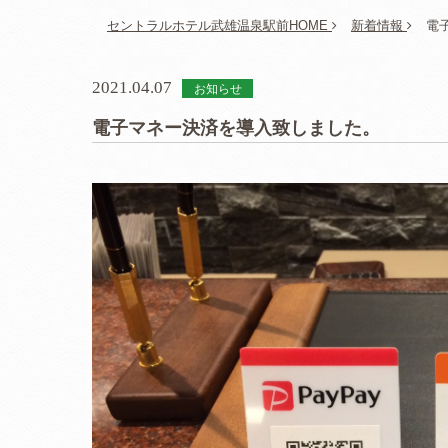
セントラルホテル武雄温泉駅前HOME
新着情報
電
2021.04.07
お知らせ
電子マネー決済を導入致しました。