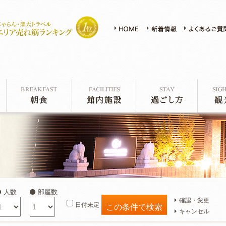
人数
部屋数
確認・変更
日付未定
キャンセル