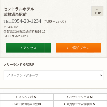
セントラルホテル
TOP
武雄温泉駅前
0954-20-1234
TEL.
（7:00～23:00）
〒843-0023
佐賀県武雄市武雄町昭和16-12
FAX 0954-20-1230
アクセス
ご宿泊プラン
メリーランド GROUP
メルヘン村
ハウステンボス
佐賀県立宇宙科学館
JAF 日本自動車連盟