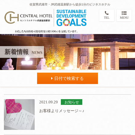
佐賀県武雄市・JR武雄温泉駅から徒歩1分のビジネスホテル
TEL
MENU
新着情報
NEWS
日付で検索する
2021.09.29
お知らせ
お客様よりメッセージ～♪