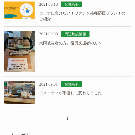
2021.09.10
お知らせ
コロナに負けない！ワクチン接種応援プラン！の
ご紹介
2021.09.08
周辺施設情報
大雨被災者の方、復興支援者の方へ
2021.09.01
お知らせ
アメニティが手渡しに変わりました
1