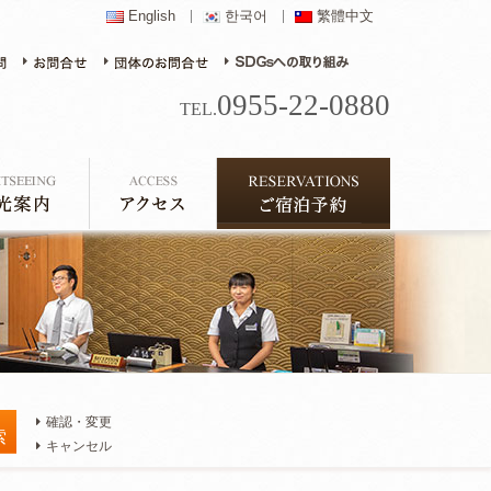
English
한국어
繁體中文
0955-22-0880
TEL.
確認・変更
キャンセル