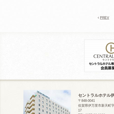
PREV
セントラルホテル
〒848-0041
佐賀県伊万里市新天町字浜
17