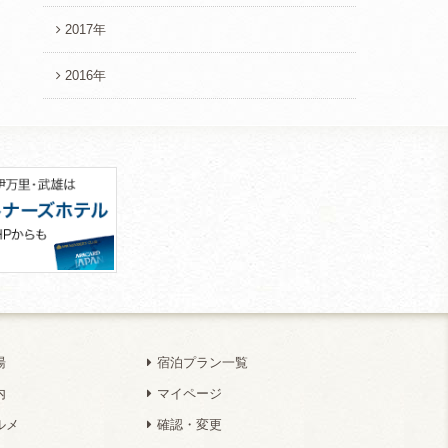
2017年
2016年
湯
宿泊プラン一覧
内
マイページ
ルメ
確認・変更