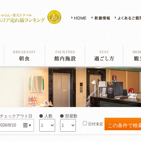
チェックアウト日
人数
部屋数
日付未定