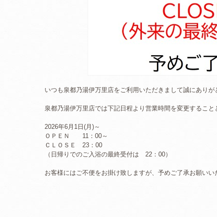
いつも泉都乃湯伊万里店をご利用いただきまして誠にありが
泉都乃湯伊万里店では下記日程より営業時間を変更すること
2026年6月1日(月)～
ＯＰＥＮ 11：00～
ＣＬＯＳＥ 23：00
（日帰りでのご入浴の最終受付は 22：00）
お客様にはご不便をお掛け致しますが、予めご了承お願いい