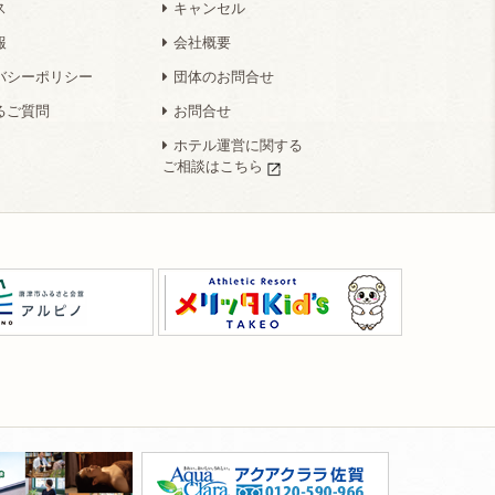
ス
キャンセル
報
会社概要
バシーポリシー
団体のお問合せ
るご質問
お問合せ
ホテル運営に関する
ご相談はこちら