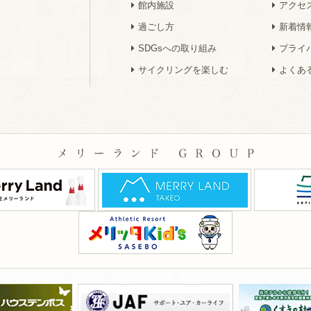
館内施設
アクセ
過ごし方
新着情
SDGsへの取り組み
プライ
サイクリングを楽しむ
よくあ