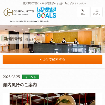
佐賀県伊万里市・JR伊万里駅から徒歩1分のビジネスホテル
TEL
MENU
新着情報
NEWS
日付で検索する
2025.08.25
イベント
館内風鈴のご案内