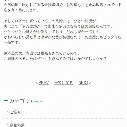
冷房の風に吹かれて鳴る音は繊細で、お客様も足を止め鑑賞されている
姿を良く目にします。
そしてロビーに置いているこの風鈴には、ひとつ秘密が...！
実は全て「伊万里焼き」で出来た伊万里ならではの風鈴なんです。
ひとつひとつ職人が手作りしており、どれも完全一点もの。
かわいらしい見た目と涼やかな音が特徴なので、お土産にもピッタリな
一品です。
伊万里の大川内山では販売もされているので、
ご興味のあるかたはぜひ足を運んでみてはいかがでしょうか？
PREV
一覧に戻る
NEXT
カテゴリ
Category
ご紹介
泉都乃湯