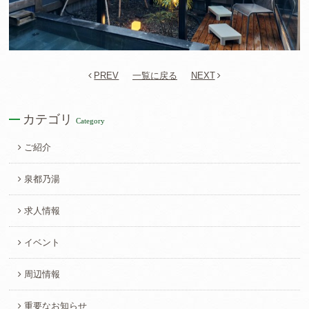
PREV
一覧に戻る
NEXT
カテゴリ
Category
ご紹介
泉都乃湯
求人情報
イベント
周辺情報
重要なお知らせ