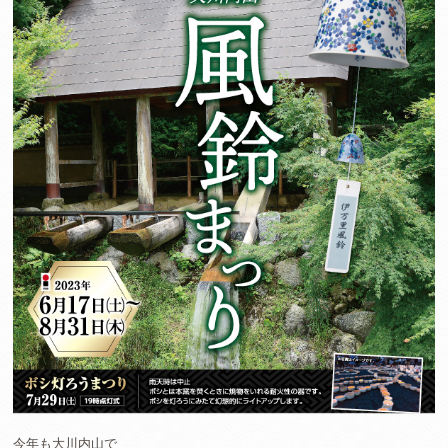
今年も大川内山で