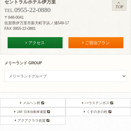
セントラルホテル伊万里
TOP
0955-22-0880
TEL.
〒848-0041
佐賀県伊万里市新天町字浜ノ浦549-17
FAX 0955-22-0881
アクセス
ご宿泊プラン
メリーランド GROUP
メルヘン村
ハウステンボス
くすのきの杜
JAF 日本自動車連盟
アクアクララ佐賀