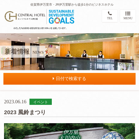
佐賀県伊万里市・JR伊万里駅から徒歩1分のビジネスホテル
TEL
MENU
新着情報
NEWS
日付で検索する
2023.06.16
イベント
2023 風鈴まつり