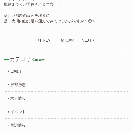
風鈴まつりが開催されます😍
涼しい風鈴の音色を聴きに
是非大川内山に足を運んでみてはいかがですか？😊✨
PREV
一覧に戻る
NEXT
カテゴリ
Category
ご紹介
泉都乃湯
求人情報
イベント
周辺情報