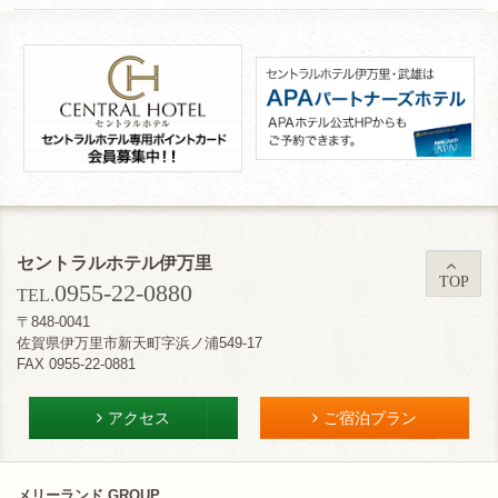
セントラルホテル伊万里
TOP
0955-22-0880
TEL.
〒848-0041
佐賀県伊万里市新天町字浜ノ浦549-17
FAX 0955-22-0881
アクセス
ご宿泊プラン
メリーランド GROUP