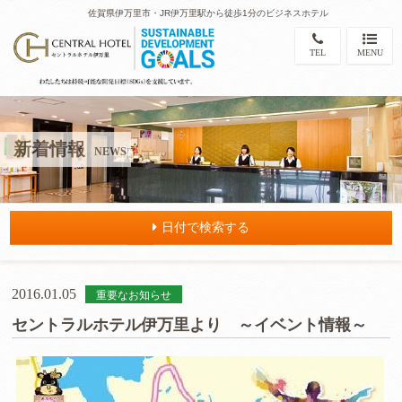
佐賀県伊万里市・JR伊万里駅から徒歩1分のビジネスホテル
TEL
MENU
新着情報
NEWS
日付で検索する
2016.01.05
重要なお知らせ
セントラルホテル伊万里より ～イベント情報～