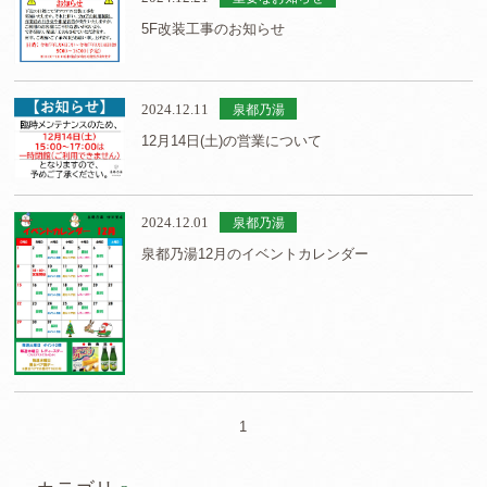
5F改装工事のお知らせ
2024.12.11
泉都乃湯
12月14日(土)の営業について
2024.12.01
泉都乃湯
泉都乃湯12月のイベントカレンダー
1