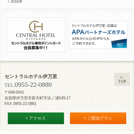
2016年
セントラルホテル伊万里
TOP
0955-22-0880
TEL.
〒848-0041
佐賀県伊万里市新天町字浜ノ浦549-17
FAX 0955-22-0881
アクセス
ご宿泊プラン