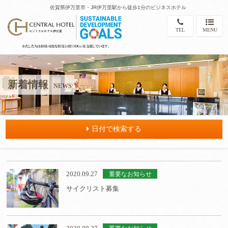
佐賀県伊万里市・JR伊万里駅から徒歩1分のビジネスホテル
TEL
MENU
新着情報
NEWS
日付で検索する
2020.09.27
重要なお知らせ
サイクリスト募集