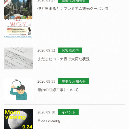
2020.09.27
重要なお知らせ
伊万里まるとくプレミアム観光クーポン券
2020.09.12
お客様の声
まだまだコロナ禍で大変な状況...
2020.09.11
重要なお知らせ
館内の回線工事について
2020.09.10
イベント
Moon viewing