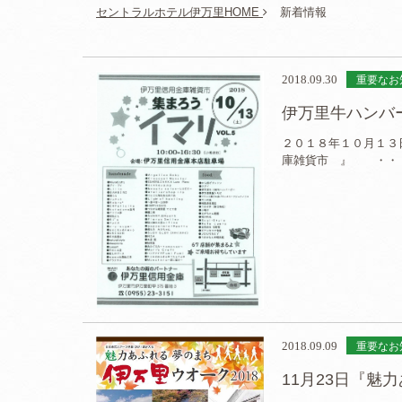
セントラルホテル伊万里HOME
新着情報
2018.09.30
重要なお
伊万里牛ハンバー
２０１８年１０月１
庫雑貨市 』 ・・
2018.09.09
重要なお
11月23日『魅