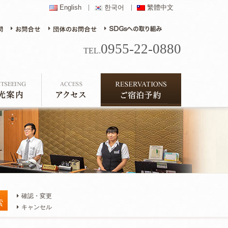
English
한국어
繁體中文
0955-22-0880
TEL.
確認・変更
キャンセル