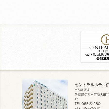
セントラルホテル
〒848-0041
佐賀県伊万里市新天町字浜
17
TEL 0955-22-0880
FAX 0955-22-0881