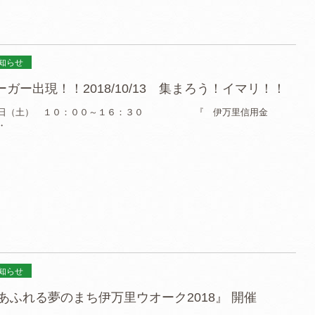
知らせ
ガー出現！！2018/10/13 集まろう！イマリ！！
３日（土） １０：００～１６：３０ 『 伊万里信用金
・
知らせ
力あふれる夢のまち伊万里ウオーク2018』 開催