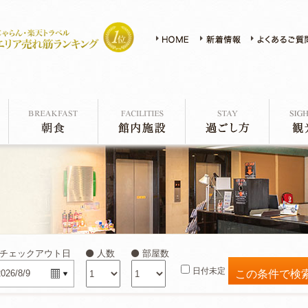
チェックアウト日
人数
部屋数
日付未定