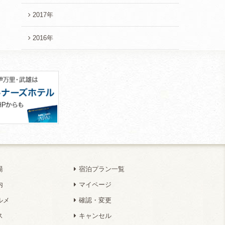
2017年
2016年
湯
宿泊プラン一覧
内
マイページ
ルメ
確認・変更
ス
キャンセル